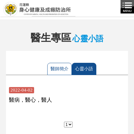
跳到主要內容區塊
醫生專區
心靈小語
:::
醫師簡介
心靈小語
2022-04-02
醫病，醫心，醫人