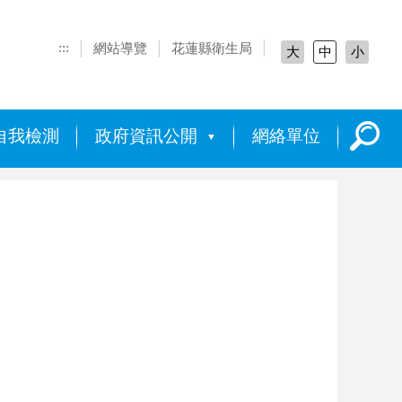
:::
網站導覽
花蓮縣衛生局
大
中
小
自我檢測
政府資訊公開
網絡單位