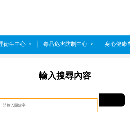
理衛生中心
毒品危害防制中心
身心健康
輸入搜尋內容