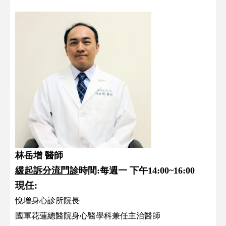
林岳增 醫師
緩起訴分流門診
時間:每週一 下午14:00~16:00
現任:
悅增身心診所院長
國軍花蓮總醫院身心醫學科兼任主治醫師