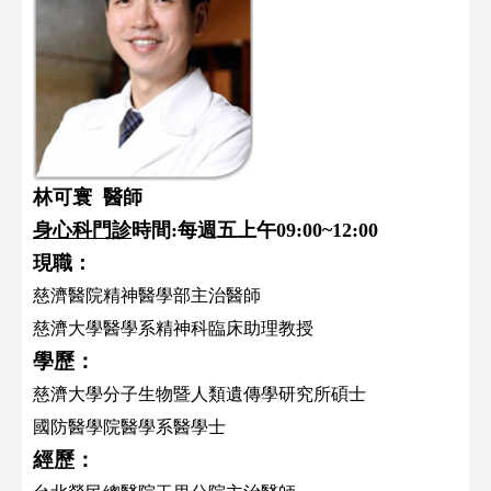
林可寰 醫師
身心科門診
時間:每週五上午09:00~12:00
現職：
慈濟醫院精神醫學部主治醫師
慈濟大學醫學系精神科臨床助理教授
學歷：
慈濟大學分子生物暨人類遺傳學研究所碩士
國防醫學院醫學系醫學士
經歷：