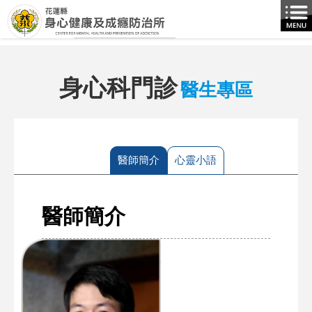
跳到主要內容區塊
身心科門診
醫生專區
:::
醫師簡介
心靈小語
醫師簡介