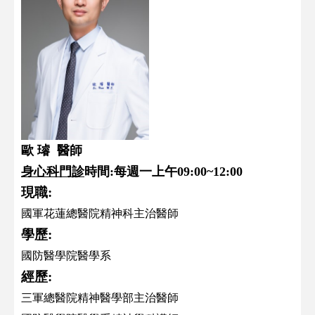
歐 璿 醫師
身心科門診
時間:每週一上午09:00~12:00
現職:
國軍花蓮總醫院精神科主治醫師
學歷:
國防醫學院醫學系
經歷:
三軍總醫院精神醫學部主治醫師